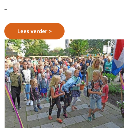
...
Lees verder