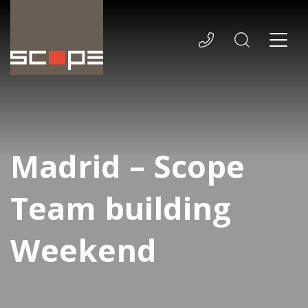
Madrid – Scope
Team building
Weekend