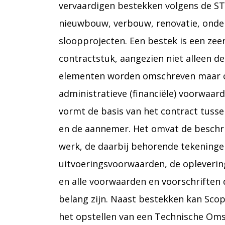
vervaardigen bestekken volgens de S
nieuwbouw, verbouw, renovatie, onde
sloopprojecten. Een bestek is een zeer
contractstuk, aangezien niet alleen 
elementen worden omschreven maar 
administratieve (financiële) voorwaar
vormt de basis van het contract tuss
en de aannemer. Het omvat de beschri
werk, de daarbij behorende tekeninge
uitvoeringsvoorwaarden, de opleverin
en alle voorwaarden en voorschriften 
belang zijn. Naast bestekken kan Scop
het opstellen van een Technische Omsch