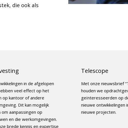
tek, die ook als
vesting
Telescope
wikkelingen in de afgelopen
Met onze nieuwsbrief “
hebben veel effect op het
houden we opdrachtge
 op kantoor of andere
geïnteresseerden op d
geving. Dit kan mogelijk
nieuwe ontwikkelingen i
n om aanpassingen op
nieuwe projecten.
wen en die werkomgevingen.
ze brede kennis en expertise