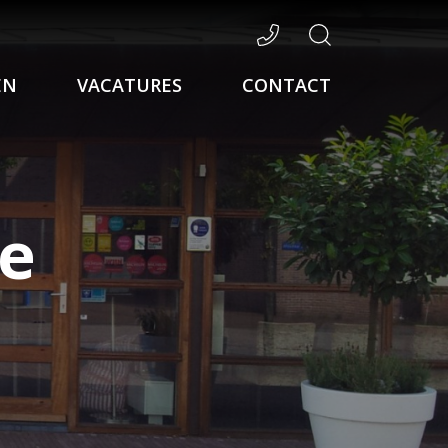
EN
VACATURES
CONTACT
he