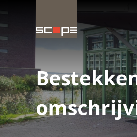
Bestekken
omschrijv