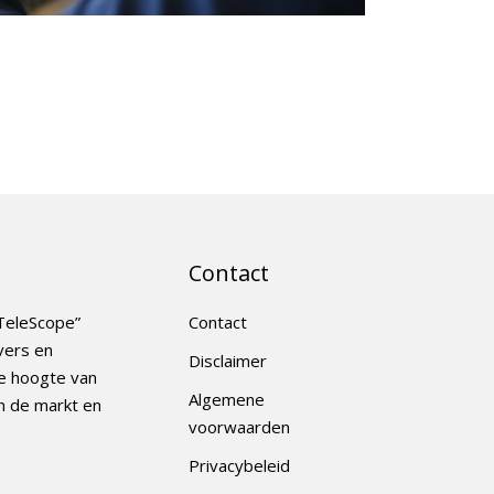
Contact
TeleScope”
Contact
vers en
Disclaimer
e hoogte van
Algemene
n de markt en
voorwaarden
Privacybeleid