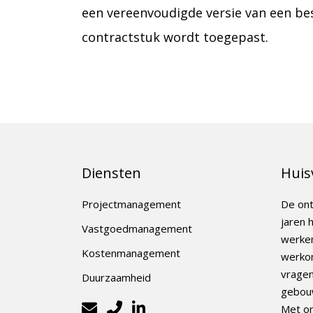
een vereenvoudigde versie van een bes
contractstuk wordt toegepast.
Diensten
Huis
Projectmanagement
De ont
jaren 
Vastgoedmanagement
werken
Kostenmanagement
werkom
vrage
Duurzaamheid
gebou
Met on