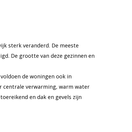
wijk sterk veranderd. De meeste
tigd. De grootte van deze gezinnen en
n voldoen de woningen ook in
er centrale verwarming, warm water
ontoereikend en dak en gevels zijn