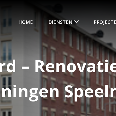
HOME
DIENSTEN
PROJECT
rd – Renovati
ningen Speel