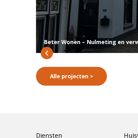
Beter Wonen – Nulmeting en ver
Alle projecten
Diensten
Huis