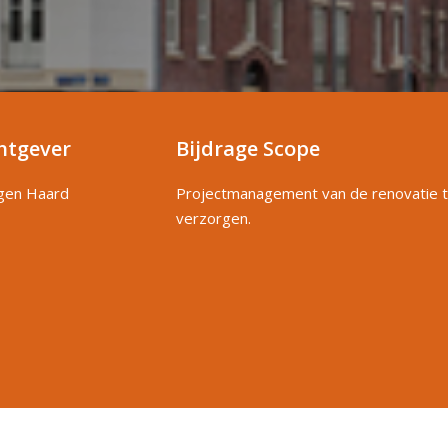
htgever
Bijdrage Scope
igen Haard
Projectmanagement van de renovatie 
verzorgen.