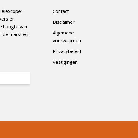
TeleScope”
Contact
vers en
Disclaimer
e hoogte van
Algemene
n de markt en
voorwaarden
Privacybeleid
Vestigingen