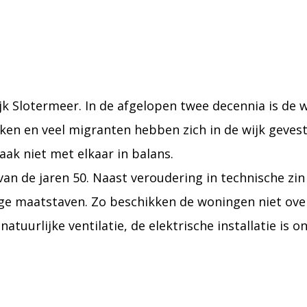
jk Slotermeer. In de afgelopen twee decennia is de 
ken en veel migranten hebben zich in de wijk geves
aak niet met elkaar in balans.
an de jaren 50. Naast veroudering in technische zi
dige maatstaven. Zo beschikken de woningen niet ov
atuurlijke ventilatie, de elektrische installatie is 