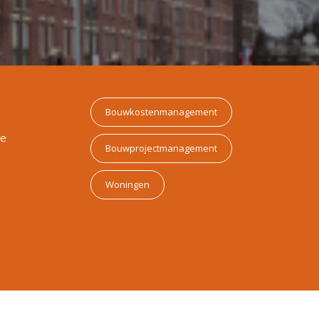
Bouwkostenmanagement
te
Bouwprojectmanagement
Woningen