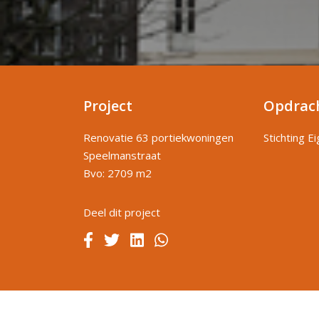
Project
Opdrac
Renovatie 63 portiekwoningen
Stichting E
Speelmanstraat
Bvo: 2709 m2
Deel dit project