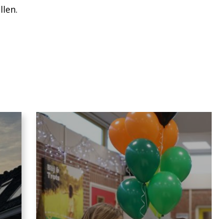
llen.