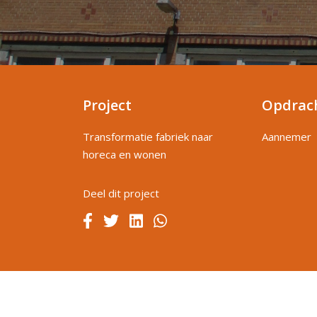
Project
Opdrac
Transformatie fabriek naar
Aannemer
horeca en wonen
Deel dit project