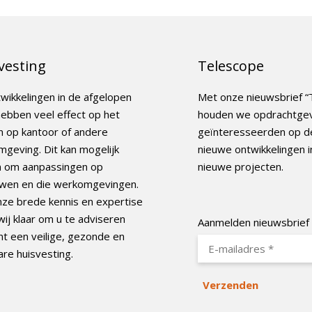
vesting
Telescope
wikkelingen in de afgelopen
Met onze nieuwsbrief “
hebben veel effect op het
houden we opdrachtge
 op kantoor of andere
geïnteresseerden op d
geving. Dit kan mogelijk
nieuwe ontwikkelingen i
n om aanpassingen op
nieuwe projecten.
wen en die werkomgevingen.
ze brede kennis en expertise
wij klaar om u te adviseren
Aanmelden nieuwsbrief
t een veilige, gezonde en
re huisvesting.