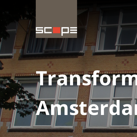
Transfor
Amsterd