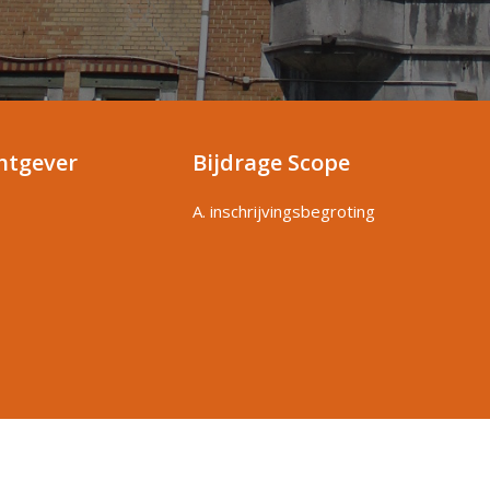
htgever
Bijdrage Scope
A. inschrijvingsbegroting