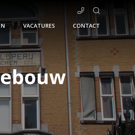
EN
VACATURES
CONTACT
gebouw