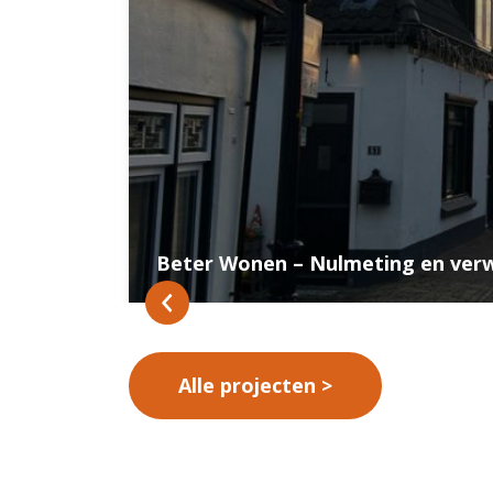
Beter Wonen – Nulmeting en ver
Alle projecten