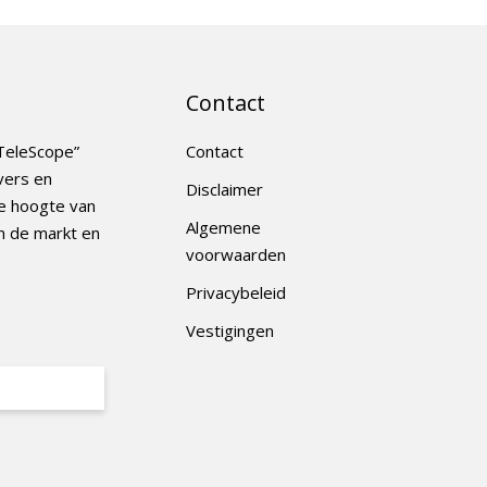
Contact
TeleScope”
Contact
vers en
Disclaimer
e hoogte van
Algemene
n de markt en
voorwaarden
Privacybeleid
Vestigingen