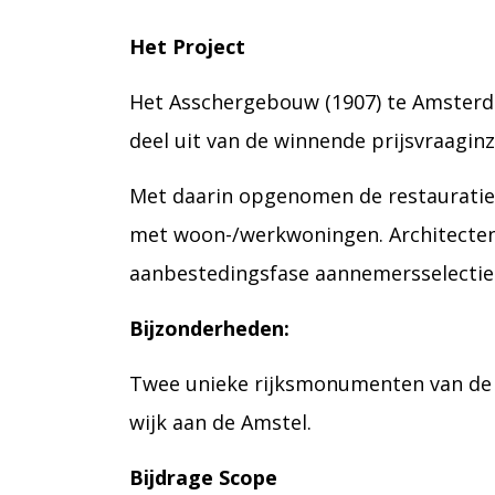
Het Project
Het Asschergebouw (1907) te Amsterd
deel uit van de winnende prijsvraagin
Met daarin opgenomen de restauratie 
met woon-/werkwoningen. Architecten
aanbestedingsfase aannemersselectie
Bijzonderheden:
Twee unieke rijksmonumenten van de 
wijk aan de Amstel.
Bijdrage Scope