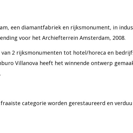
am, een diamantfabriek en rijksmonument, in indus
zending voor het Archiefterrein Amsterdam, 2008.
van 2 rijksmonumenten tot hotel/horeca en bedrijf
buro Villanova heeft het winnende ontwerp gemaak
.
fraaiste categorie worden gerestaureerd en verduu