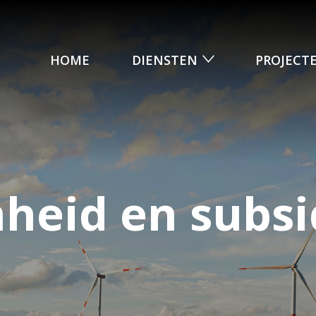
HOME
DIENSTEN
PROJECT
eid en subsi