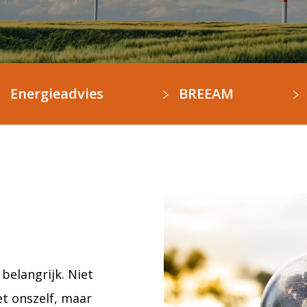
Energieadvies
BREEAM
belangrijk. Niet
t onszelf, maar