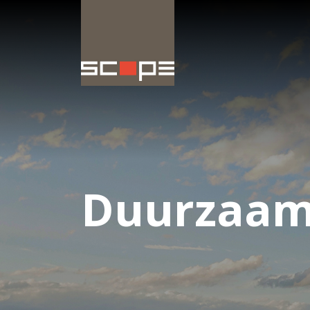
Duurzaamh