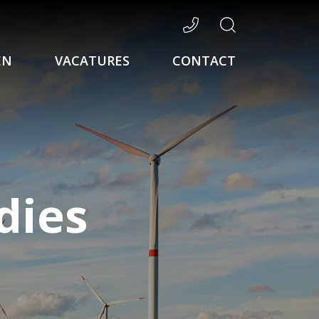
EN
VACATURES
CONTACT
dies