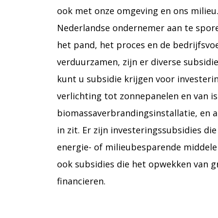
ook met onze omgeving en ons milieu
Nederlandse ondernemer aan te sporen
het pand, het proces en de bedrijfsvo
verduurzamen, zijn er diverse subsidi
kunt u subsidie krijgen voor investeri
verlichting tot zonnepanelen en van is
biomassaverbrandingsinstallatie, en a
in zit. Er zijn investeringssubsidies di
energie- of milieubesparende middele
ook subsidies die het opwekken van 
financieren.