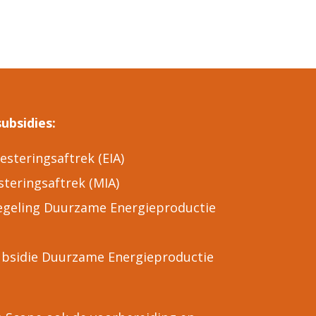
ubsidies:
esteringsaftrek (EIA)
steringsaftrek (MIA)
egeling Duurzame Energieproductie
ubsidie Duurzame Energieproductie