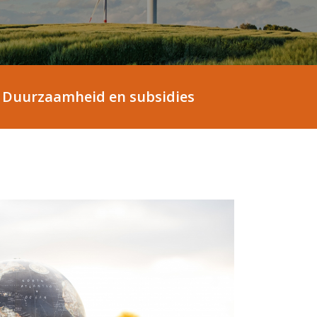
Duurzaamheid en subsidies