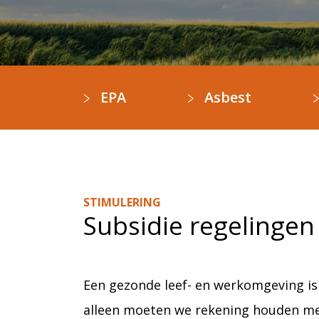
EPA
Asbest
STIMULERING
Subsidie regelingen
Een gezonde leef- en werkomgeving is 
alleen moeten we rekening houden me