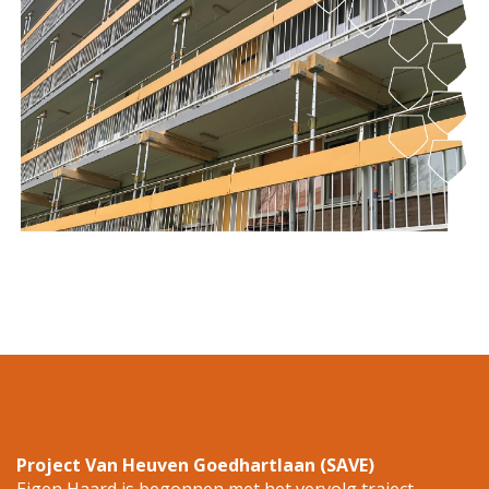
Project Van Heuven Goedhartlaan (SAVE)