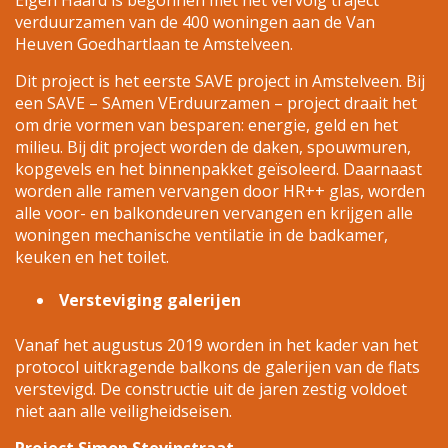
Eigen Haard is begonnen met het vervolg traject
verduurzamen van de 400 woningen aan de Van
Heuven Goedhartlaan te Amstelveen.
Dit project is het eerste SAVE project in Amstelveen. Bij
een SAVE – SAmen VErduurzamen – project draait het
om drie vormen van besparen: energie, geld en het
milieu. Bij dit project worden de daken, spouwmuren,
kopgevels en het binnenpakket geïsoleerd. Daarnaast
worden alle ramen vervangen door HR++ glas, worden
alle voor- en balkondeuren vervangen en krijgen alle
woningen mechanische ventilatie in de badkamer,
keuken en het toilet.
Versteviging galerijen
Vanaf het augustus 2019 worden in het kader van het
protocol uitkragende balkons de galerijen van de flats
verstevigd. De constructie uit de jaren zestig voldoet
niet aan alle veiligheidseisen.