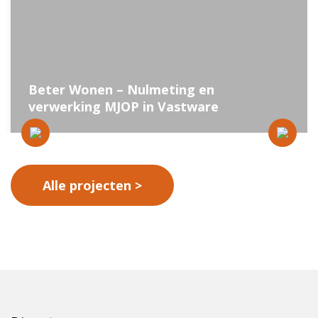
Beter Wonen – Nulmeting en
verwerking MJOP in Vastware
Alle projecten