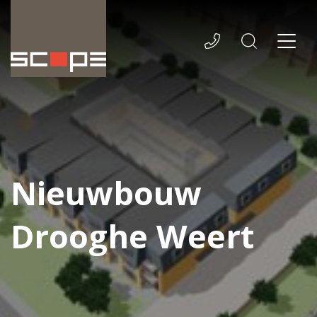
Nieuwbouw
Drooghe Weert