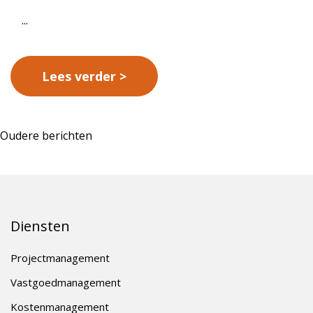
...
Lees verder
Berichtennavigatie
Oudere berichten
Diensten
Projectmanagement
Vastgoedmanagement
Kostenmanagement